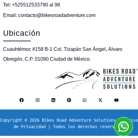
Tel: +525512533790 al 98
Email: contacto@bikesroadadventure.com
Ubicación
Cuauhtémoc #158 B-1 Col. Tizapán San Ángel, Álvaro
Obregón, C.P. 01090 Ciudad de México.
Copyright © 2026 Bikes Road Adventure Solutions. | 
Aviso 
de Privacidad
 | Todos los derechos reservados