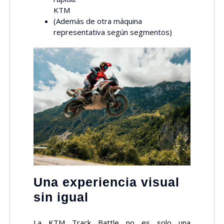
KTM
(Además de otra máquina
representativa según segmentos)
Una experiencia visual
sin igual
La KTM Track Battle no es solo una