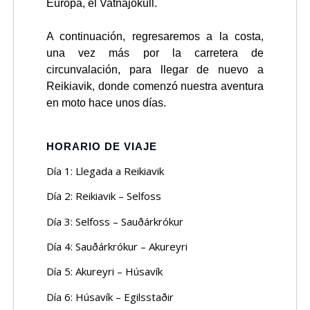
Europa, el Vatnajökull.
A continuación, regresaremos a la costa,
una vez más por la carretera de
circunvalación, para llegar de nuevo a
Reikiavik, donde comenzó nuestra aventura
en moto hace unos días.
HORARIO DE VIAJE
Día 1: Llegada a Reikiavik
Día 2: Reikiavik – Selfoss
Día 3: Selfoss – Sauðárkrókur
Día 4: Sauðárkrókur – Akureyri
Día 5: Akureyri – Húsavík
Día 6: Húsavík – Egilsstaðir