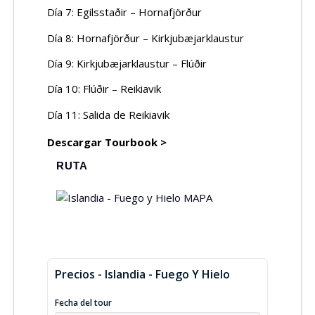
Día 7: Egilsstaðir – Hornafjörður
Día 8: Hornafjörður – Kirkjubæjarklaustur
Día 9: Kirkjubæjarklaustur – Flúðir
Día 10: Flúðir – Reikiavik
Día 11: Salida de Reikiavik
Descargar Tourbook >
RUTA
Precios - Islandia - Fuego Y Hielo
Fecha del tour