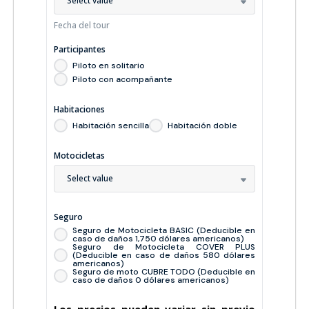
Select value
Fecha del tour
Participantes
Piloto en solitario
Piloto con acompañante
Habitaciones
Habitación sencilla
Habitación doble
Motocicletas
Select value
Seguro
Seguro de Motocicleta BASIC (Deducible en
caso de daños 1,750 dólares americanos)
Seguro de Motocicleta COVER PLUS
(Deducible en caso de daños 580 dólares
americanos)
Seguro de moto CUBRE TODO (Deducible en
caso de daños 0 dólares americanos)
Los precios pueden variar sin previo