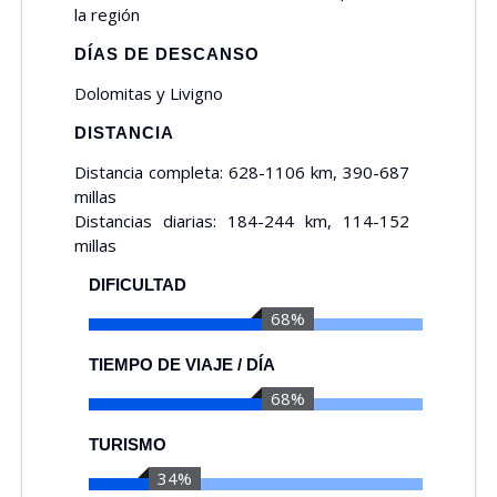
la región
DÍAS DE DESCANSO
Dolomitas y Livigno
DISTANCIA
Distancia completa: 628-1106 km, 390-687
millas
Distancias diarias: 184-244 km, 114-152
millas
DIFICULTAD
75%
TIEMPO DE VIAJE / DÍA
75%
TURISMO
38%